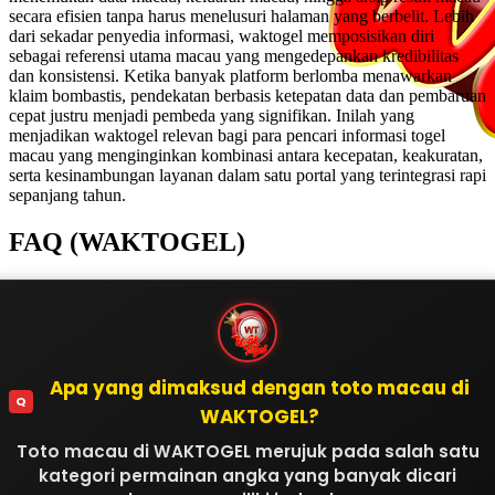
secara efisien tanpa harus menelusuri halaman yang berbelit. Lebih
dari sekadar penyedia informasi, waktogel memposisikan diri
sebagai referensi utama macau yang mengedepankan kredibilitas
dan konsistensi. Ketika banyak platform berlomba menawarkan
klaim bombastis, pendekatan berbasis ketepatan data dan pembaruan
cepat justru menjadi pembeda yang signifikan. Inilah yang
menjadikan waktogel relevan bagi para pencari informasi togel
macau yang menginginkan kombinasi antara kecepatan, keakuratan,
serta kesinambungan layanan dalam satu portal yang terintegrasi rapi
sepanjang tahun.
FAQ (WAKTOGEL)
Apa yang dimaksud dengan toto macau di
WAKTOGEL | Bandar Situs
Q
WAKTOGEL?
Toto Macau Live Draw Result
Toto macau di WAKTOGEL merujuk pada salah satu
Macau Terbaru 2026
kategori permainan angka yang banyak dicari