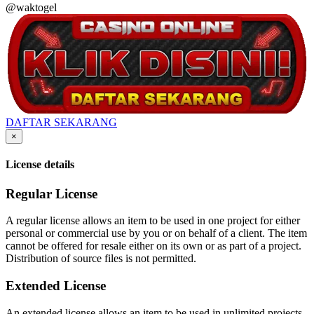
@waktogel
DAFTAR SEKARANG
×
License details
Regular License
A regular license allows an item to be used in one project for either
personal or commercial use by you or on behalf of a client. The item
cannot be offered for resale either on its own or as part of a project.
Distribution of source files is not permitted.
Extended License
An extended license allows an item to be used in unlimited projects