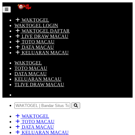
WAKTOGEL
WAKTOGEL LOGIN
WAKTOGEL DAFTAR
LIVE DRAW MACAU
TOTO MACAU
DATA MACAU
KELUARAN MACAU
WAKTOGEL
TOTO MACAU
DATA MACAU
KELUARAN MACAU
TLIVE DRAW MACAU
WAKTOGEL
TOTO MACAU
DATA MACAU
KELUARAN MACAU