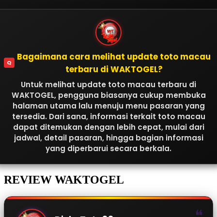
Bagaimana cara melihat update toto macau
Q
terbaru di WAKTOGEL?
Untuk melihat update toto macau terbaru di
WAKTOGEL, pengguna biasanya cukup membuka
halaman utama lalu menuju menu pasaran yang
tersedia. Dari sana, informasi terkait toto macau
dapat ditemukan dengan lebih cepat, mulai dari
jadwal, detail pasaran, hingga bagian informasi
yang diperbarui secara berkala.
REVIEW WAKTOGEL
❝