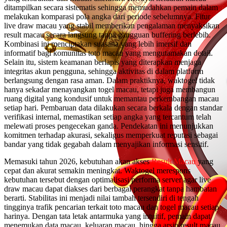
ditampilkan secara sistematis sehingga memudahkan pemain dalam
melakukan komparasi pola angka dari periode sebelumnya. Fitur
live draw macau yang stabil memberikan pengalaman menyaksikan
result macau secara langsung tanpa gangguan buffering berlebih.
Kombinasi ini menciptakan suasana yang lebih imersif dan
informatif bagi komunitas toto macau yang mengutamakan detail.
Selain itu, sistem keamanan berlapis yang diterapkan menjaga
integritas akun pengguna, sehingga aktivitas di dalam platform
berlangsung dengan rasa aman. Dalam praktiknya, waktogel tidak
hanya sekadar menayangkan togel macau, tetapi juga membangun
ruang digital yang kondusif untuk memantau perkembangan macau
setiap hari. Pembaruan data dilakukan secara berkala dengan standar
verifikasi internal, memastikan setiap angka yang tercantum telah
melewati proses pengecekan ganda. Pendekatan ini menunjukkan
komitmen terhadap akurasi, sekaligus memperkuat reputasi sebagai
bandar yang tidak gegabah dalam menyajikan informasi sensitif.
Memasuki tahun 2026, kebutuhan akan akses
Result Macau
yang
cepat dan akurat semakin meningkat. Waktogel merespons
kebutuhan tersebut dengan optimalisasi performa server agar live
draw macau dapat diakses dari berbagai perangkat tanpa hambatan
berarti. Stabilitas ini menjadi nilai tambah tersendiri di tengah
tingginya trafik pencarian terkait toto macau dan togel macau setiap
harinya. Dengan tata letak antarmuka yang intuitif, pemain dapat
menemukan data macau, keluaran macau, hingga arsip result macau