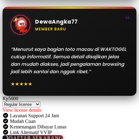
❝
DewaAngka77
MEMBER BARU
“Menurut saya bagian toto macau di WAKTOGEL
cukup informatif. Semua detail disajikan jelas
dan mudah diakses, jadi pengalaman browsing
jadi lebih santai dan nggak ribet.”
★★★★★
Rp
5000
View license details
Layanan Support 24 Jam
Mudah Cuan
Kemenangan Dibayar Lunas
Link Alternatif VVIP
DAFTAR SEKARANG